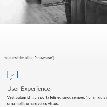
[masterslider alias="showcase"]
User Experience
Vestibulum id ligula porta felis euismod semper. Nullam quis 
urna mollis ornare vel eu vistos.