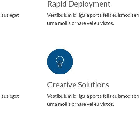
Rapid Deployment
risus eget
Vestibulum id ligula porta felis euismod se
urna mollis ornare vel eu vistos.
Creative Solutions
risus eget
Vestibulum id ligula porta felis euismod se
urna mollis ornare vel eu vistos.