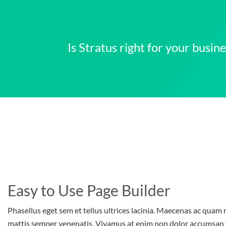
Is Stratus right for your busi
Easy to Use Page Builder
Phasellus eget sem et tellus ultrices lacinia. Maecenas ac quam n
mattis semper venenatis. Vivamus at enim non dolor accumsan 