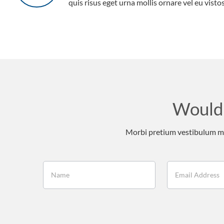
quis risus eget urna mollis ornare vel eu vistos
Would 
Morbi pretium vestibulum mas