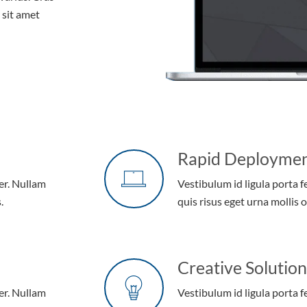
r sit amet
Rapid Deployme
er. Nullam
Vestibulum id ligula porta 
.
quis risus eget urna mollis o
Creative Solution
er. Nullam
Vestibulum id ligula porta 