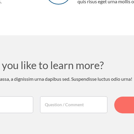
.
quis risus eget urna mollis o
you like to learn more?
sa, a dignissim urna dapibus sed. Suspendisse luctus odio urna!