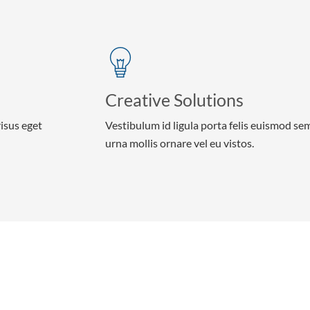
Creative Solutions
risus eget
Vestibulum id ligula porta felis euismod se
urna mollis ornare vel eu vistos.