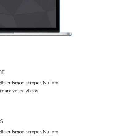
nt
felis euismod semper. Nullam
rnare vel eu vistos.
s
felis euismod semper. Nullam