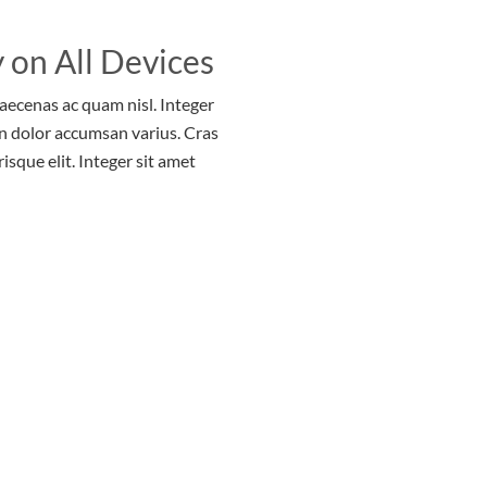
 on All Devices
Maecenas ac quam nisl. Integer
n dolor accumsan varius. Cras
risque elit. Integer sit amet