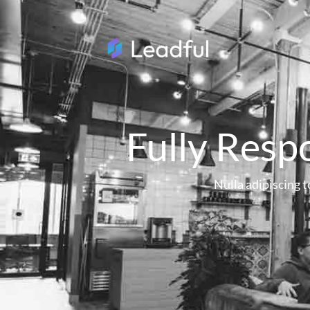
Fully Resp
Nulla adipiscing to