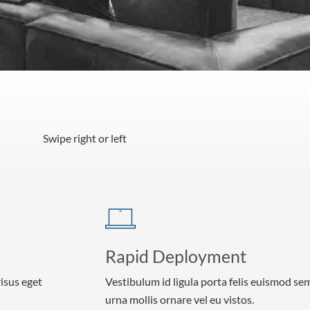
Swipe right or left
Rapid Deployment
risus eget
Vestibulum id ligula porta felis euismod se
urna mollis ornare vel eu vistos.